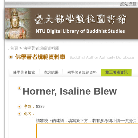
網站導覽
．
首頁
>
佛學著者規範資料庫
佛學著者檢索
查詢結果
佛學著者規範資料
校正著者資訊
Horner, Isaline Blew
序號：
8389
別名：
請將校正的建議，填寫於下方，若有參考網址請一併提供