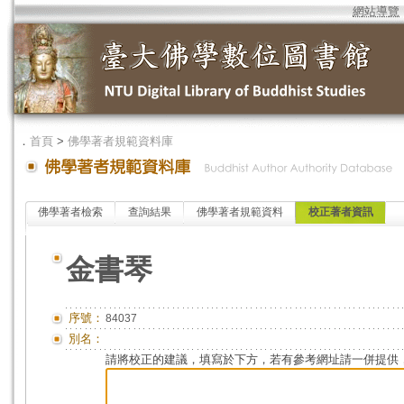
網站導覽
．
首頁
>
佛學著者規範資料庫
佛學著者檢索
查詢結果
佛學著者規範資料
校正著者資訊
金書琴
序號：
84037
別名：
請將校正的建議，填寫於下方，若有參考網址請一併提供