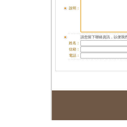
說明：
請您留下聯絡資訊，以便我們
姓名：
信箱：
電話：