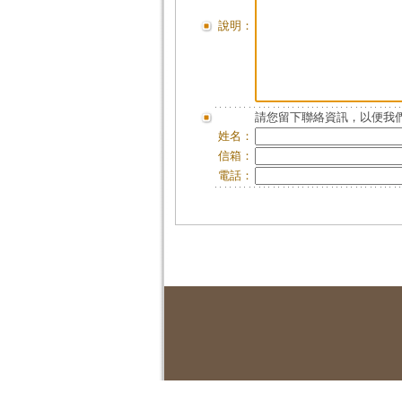
說明：
請您留下聯絡資訊，以便我們
姓名：
信箱：
電話：