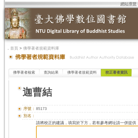
網站導覽
．
首頁
>
佛學著者規範資料庫
佛學著者檢索
查詢結果
佛學著者規範資料
校正著者資訊
迦曹結
序號：
85173
別名：
請將校正的建議，填寫於下方，若有參考網址請一併提供