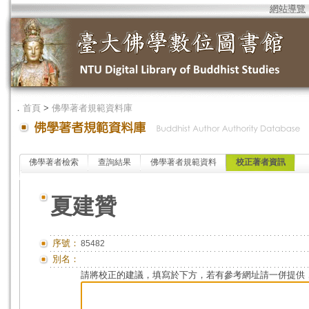
網站導覽
．
首頁
>
佛學著者規範資料庫
佛學著者檢索
查詢結果
佛學著者規範資料
校正著者資訊
夏建贊
序號：
85482
別名：
請將校正的建議，填寫於下方，若有參考網址請一併提供