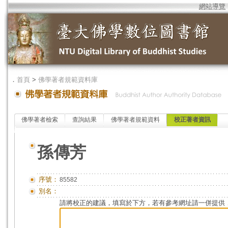
網站導覽
．
首頁
>
佛學著者規範資料庫
佛學著者檢索
查詢結果
佛學著者規範資料
校正著者資訊
孫傳芳
序號：
85582
別名：
請將校正的建議，填寫於下方，若有參考網址請一併提供