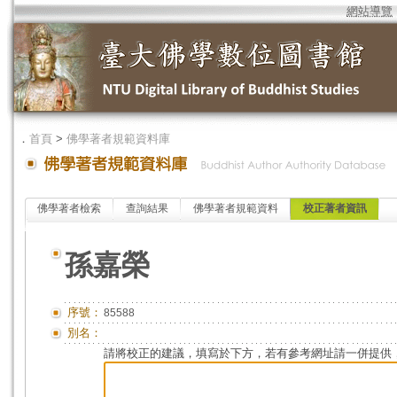
網站導覽
．
首頁
>
佛學著者規範資料庫
佛學著者檢索
查詢結果
佛學著者規範資料
校正著者資訊
孫嘉榮
序號：
85588
別名：
請將校正的建議，填寫於下方，若有參考網址請一併提供