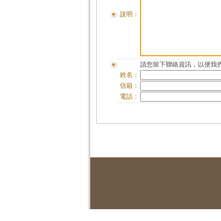
說明：
請您留下聯絡資訊，以便我們
姓名：
信箱：
電話：