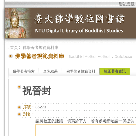
網站導覽
．
首頁
>
佛學著者規範資料庫
佛學著者檢索
查詢結果
佛學著者規範資料
校正著者資訊
祝晉封
序號：
86273
別名：
請將校正的建議，填寫於下方，若有參考網址請一併提供