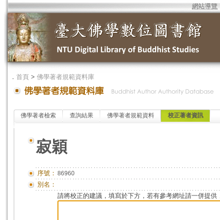
網站導覽
．
首頁
>
佛學著者規範資料庫
佛學著者檢索
查詢結果
佛學著者規範資料
校正著者資訊
寂穎
序號：
86960
別名：
請將校正的建議，填寫於下方，若有參考網址請一併提供