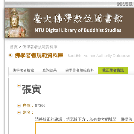
網站導覽
．
首頁
>
佛學著者規範資料庫
佛學著者檢索
查詢結果
佛學著者規範資料
校正著者資訊
張寅
序號：
87366
別名：
請將校正的建議，填寫於下方，若有參考網址請一併提供