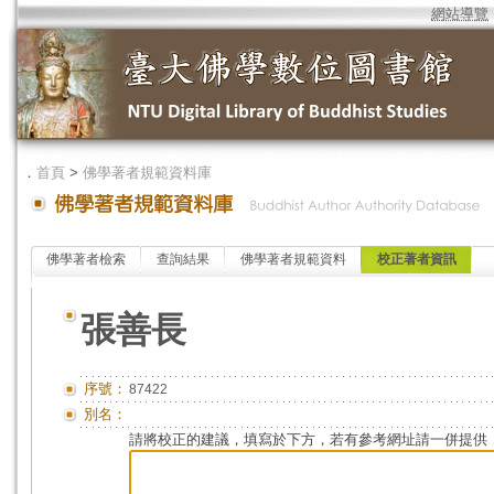
網站導覽
．
首頁
>
佛學著者規範資料庫
佛學著者檢索
查詢結果
佛學著者規範資料
校正著者資訊
張善長
序號：
87422
別名：
請將校正的建議，填寫於下方，若有參考網址請一併提供