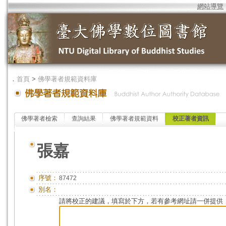
網站導覽
．
首頁
>
佛學著者規範資料庫
佛學著者檢索
查詢結果
佛學著者規範資料
校正著者資訊
張嘉
序號：
87472
別名：
請將校正的建議，填寫於下方，若有參考網址請一併提供