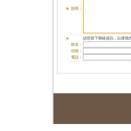
說明：
請您留下聯絡資訊，以便我們
姓名：
信箱：
電話：