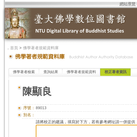
網站導覽
．
首頁
>
佛學著者規範資料庫
佛學著者檢索
查詢結果
佛學著者規範資料
校正著者資訊
陳顯良
序號：
89013
別名：
請將校正的建議，填寫於下方，若有參考網址請一併提供