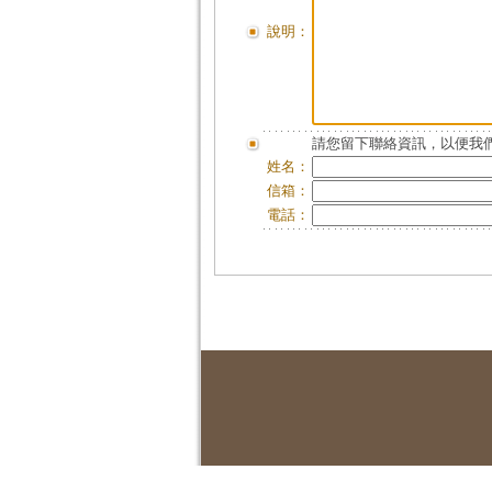
說明：
請您留下聯絡資訊，以便我們
姓名：
信箱：
電話：