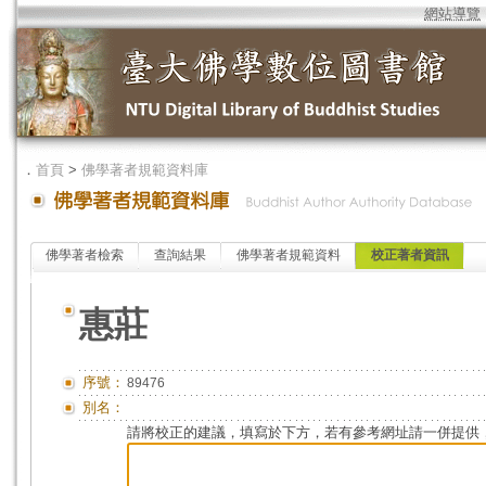
網站導覽
．
首頁
>
佛學著者規範資料庫
佛學著者檢索
查詢結果
佛學著者規範資料
校正著者資訊
惠莊
序號：
89476
別名：
請將校正的建議，填寫於下方，若有參考網址請一併提供