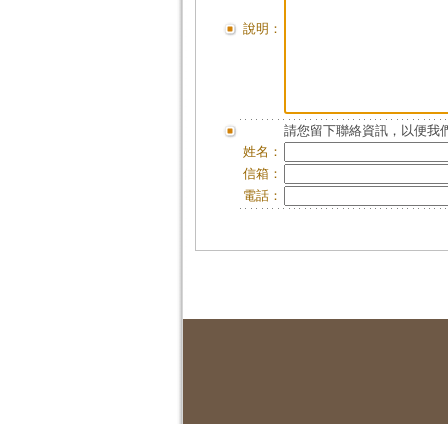
說明：
請您留下聯絡資訊，以便我們
姓名：
信箱：
電話：