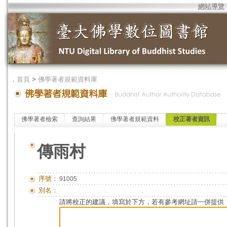
網站導覽
．
首頁
>
佛學著者規範資料庫
佛學著者檢索
查詢結果
佛學著者規範資料
校正著者資訊
傳雨村
序號：
91005
別名：
請將校正的建議，填寫於下方，若有參考網址請一併提供