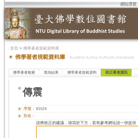
網站導覽
．
首頁
>
佛學著者規範資料庫
佛學著者檢索
查詢結果
佛學著者規範資料
校正著者資訊
傳震
序號：
91024
別名：
請將校正的建議，填寫於下方，若有參考網址請一併提供