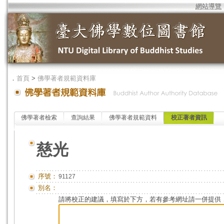
網站導覽
．
首頁
>
佛學著者規範資料庫
佛學著者檢索
查詢結果
佛學著者規範資料
校正著者資訊
慈光
序號：
91127
別名：
請將校正的建議，填寫於下方，若有參考網址請一併提供