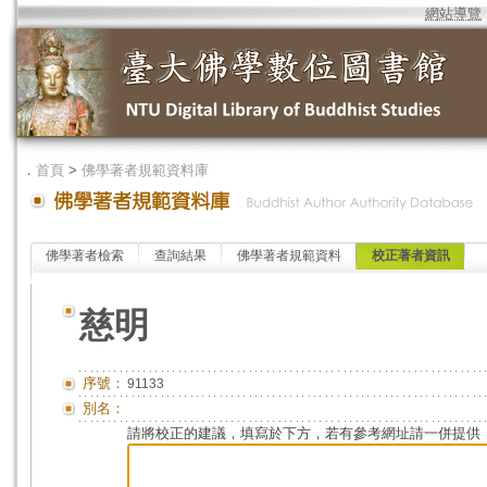
網站導覽
．
首頁
>
佛學著者規範資料庫
佛學著者檢索
查詢結果
佛學著者規範資料
校正著者資訊
慈明
序號：
91133
別名：
請將校正的建議，填寫於下方，若有參考網址請一併提供