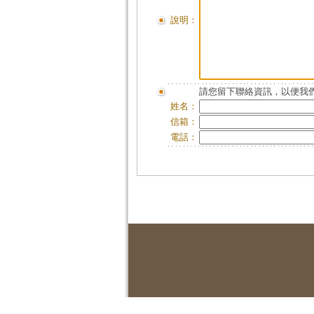
說明：
請您留下聯絡資訊，以便我們
姓名：
信箱：
電話：