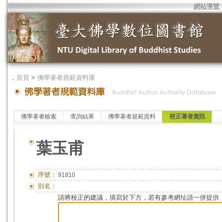
網站導覽
．
首頁
>
佛學著者規範資料庫
佛學著者檢索
查詢結果
佛學著者規範資料
校正著者資訊
葉玉甫
序號：
91810
別名：
請將校正的建議，填寫於下方，若有參考網址請一併提供