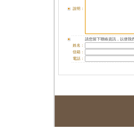
說明：
請您留下聯絡資訊，以便我們
姓名：
信箱：
電話：