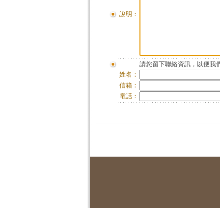
說明：
請您留下聯絡資訊，以便我們
姓名：
信箱：
電話：