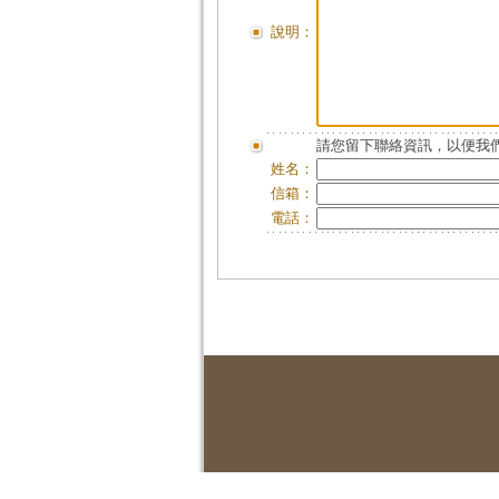
說明：
請您留下聯絡資訊，以便我們
姓名：
信箱：
電話：