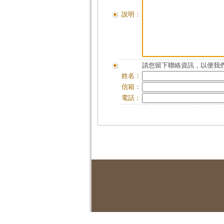
說明：
請您留下聯絡資訊，以便我們
姓名：
信箱：
電話：