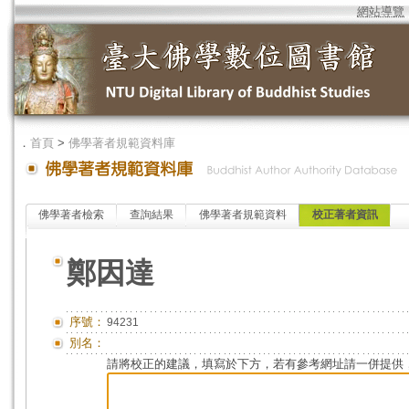
網站導覽
．
首頁
>
佛學著者規範資料庫
佛學著者檢索
查詢結果
佛學著者規範資料
校正著者資訊
鄭因達
序號：
94231
別名：
請將校正的建議，填寫於下方，若有參考網址請一併提供