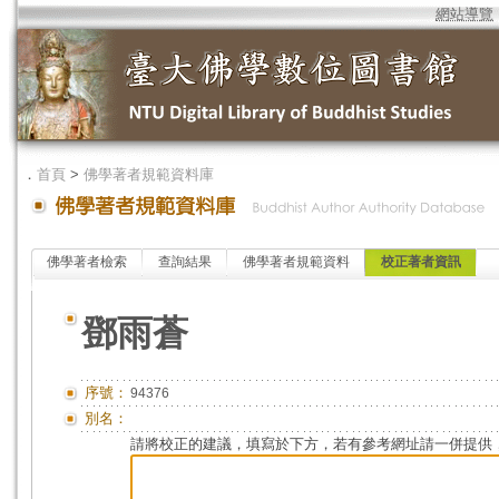
網站導覽
．
首頁
>
佛學著者規範資料庫
佛學著者檢索
查詢結果
佛學著者規範資料
校正著者資訊
鄧雨蒼
序號：
94376
別名：
請將校正的建議，填寫於下方，若有參考網址請一併提供