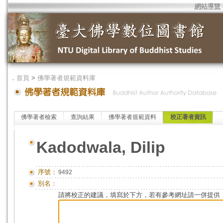
網站導覽
．
首頁
>
佛學著者規範資料庫
佛學著者檢索
查詢結果
佛學著者規範資料
校正著者資訊
Kadodwala, Dilip
序號：
9492
別名：
請將校正的建議，填寫於下方，若有參考網址請一併提供