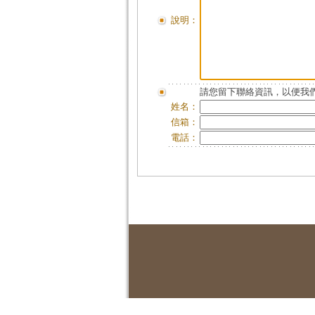
說明：
請您留下聯絡資訊，以便我們
姓名：
信箱：
電話：