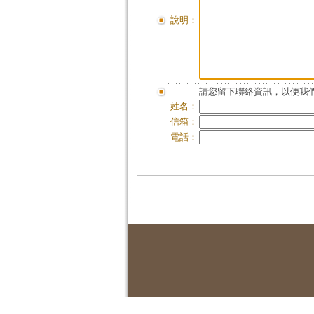
說明：
請您留下聯絡資訊，以便我們
姓名：
信箱：
電話：