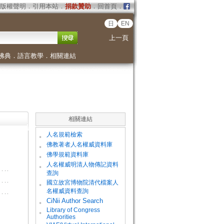
版權聲明
．
引用本站
．
捐款贊助
．
回首頁
．
日
EN
上一頁
佛典
．
語言教學
．
相關連結
相關連結
。
人名規範檢索
。
佛教著者人名權威資料庫
。
佛學規範資料庫
。
人名權威明清人物傳記資料
查詢
。
國立故宮博物院清代檔案人
名權威資料查詢
。
CiNii Author Search
Library of Congress
。
Authorities