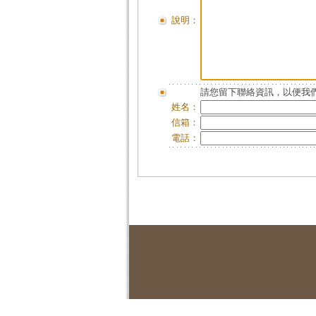
說明：
請您留下聯絡資訊，以便我們
姓名：
信箱：
電話：