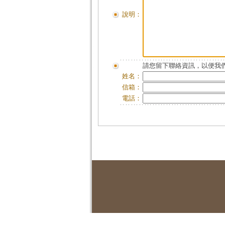
說明：
請您留下聯絡資訊，以便我們
姓名：
信箱：
電話：