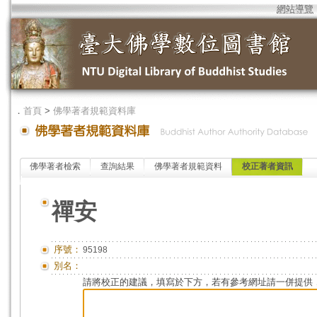
網站導覽
．
首頁
>
佛學著者規範資料庫
佛學著者檢索
查詢結果
佛學著者規範資料
校正著者資訊
禪安
序號：
95198
別名：
請將校正的建議，填寫於下方，若有參考網址請一併提供