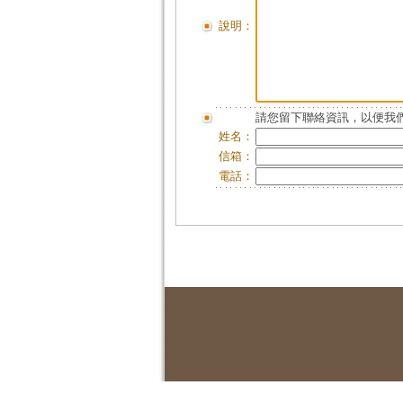
說明：
請您留下聯絡資訊，以便我們
姓名：
信箱：
電話：