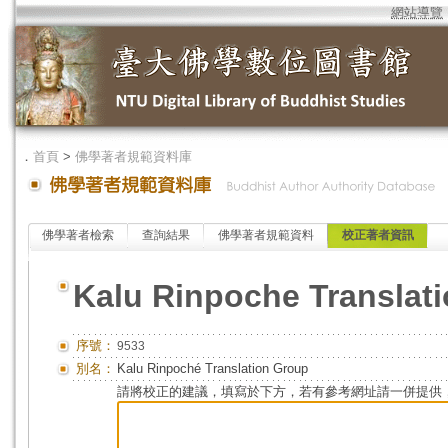
網站導覽
．
首頁
>
佛學著者規範資料庫
佛學著者檢索
查詢結果
佛學著者規範資料
校正著者資訊
Kalu Rinpoche Translat
序號：
9533
別名：
Kalu Rinpoché Translation Group
請將校正的建議，填寫於下方，若有參考網址請一併提供