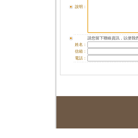
說明：
請您留下聯絡資訊，以便我們
姓名：
信箱：
電話：