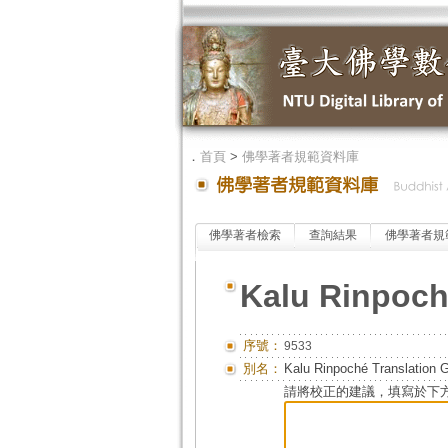
．
首頁
>
佛學著者規範資料庫
佛學著者檢索
查詢結果
佛學著者規
Kalu Rinpoch
序號：
9533
別名：
Kalu Rinpoché Translation 
請將校正的建議，填寫於下