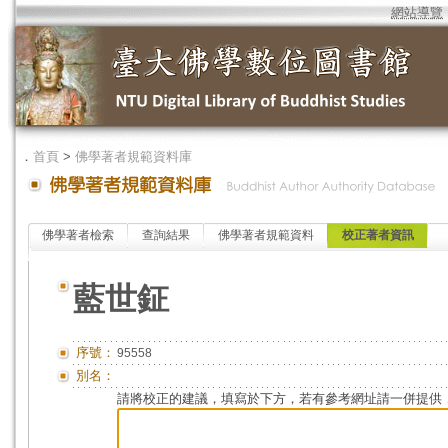
網站導覽
．
首頁
>
佛學著者規範資料庫
佛學著者檢索
查詢結果
佛學著者規範資料
校正著者資訊
藍世鉦
序號：
95558
別名：
請將校正的建議，填寫於下方，若有參考網址請一併提供