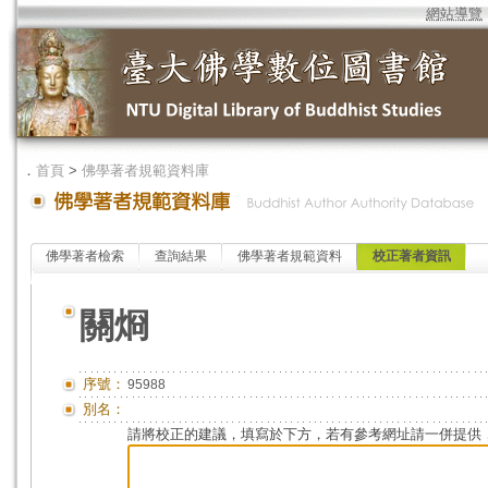
網站導覽
．
首頁
>
佛學著者規範資料庫
佛學著者檢索
查詢結果
佛學著者規範資料
校正著者資訊
關烱
序號：
95988
別名：
請將校正的建議，填寫於下方，若有參考網址請一併提供