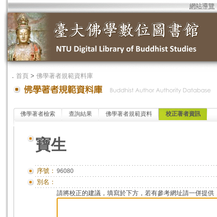
網站導覽
．
首頁
>
佛學著者規範資料庫
佛學著者檢索
查詢結果
佛學著者規範資料
校正著者資訊
寶生
序號：
96080
別名：
請將校正的建議，填寫於下方，若有參考網址請一併提供