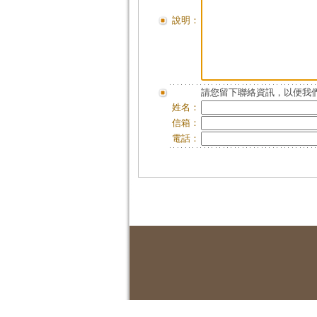
說明：
請您留下聯絡資訊，以便我們
姓名：
信箱：
電話：