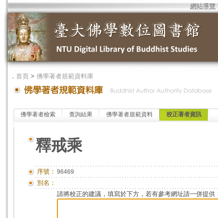
網站導覽
．
首頁
>
佛學著者規範資料庫
佛學著者檢索
查詢結果
佛學著者規範資料
校正著者資訊
釋戒乘
序號：
96469
別名：
請將校正的建議，填寫於下方，若有參考網址請一併提供