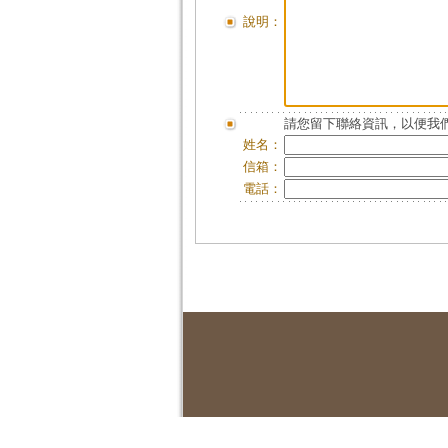
說明：
請您留下聯絡資訊，以便我們
姓名：
信箱：
電話：