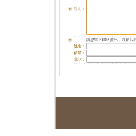
說明：
請您留下聯絡資訊，以便我們
姓名：
信箱：
電話：