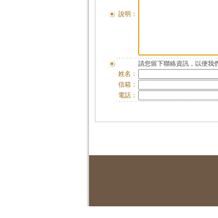
說明：
請您留下聯絡資訊，以便我們
姓名：
信箱：
電話：