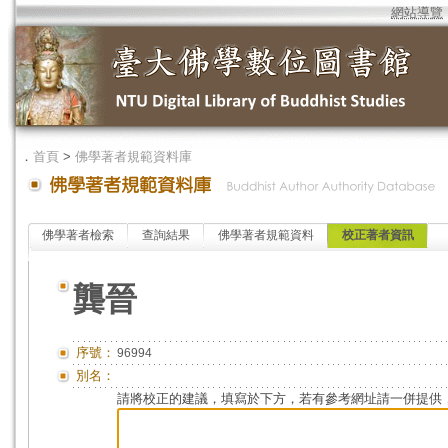
網站導覽
．
首頁
>
佛學著者規範資料庫
佛學著者檢索
查詢結果
佛學著者規範資料
校正著者資訊
龔晉
序號：
96994
別名：
請將校正的建議，填寫於下方，若有參考網址請一併提供