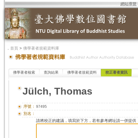
網站導覽
．
首頁
>
佛學著者規範資料庫
佛學著者檢索
查詢結果
佛學著者規範資料
校正著者資訊
Jülch, Thomas
序號：
97495
別名：
請將校正的建議，填寫於下方，若有參考網址請一併提供